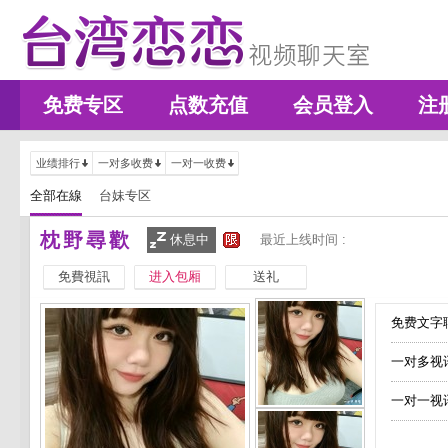
免费专区
点数充值
会员登入
注
业绩排行
一对多收费
一对一收费
全部在線
台妹专区
枕野尋歡
休息中
最近上线时间 :
免費視訊
进入包厢
送礼
免费文字聊
一对多视
一对一视