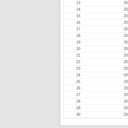
13
20
14
20
15
20
16
20
17
20
18
20
19
20
20
20
21
20
22
20
23
20
24
20
25
20
26
20
27
20
28
20
29
20
30
20