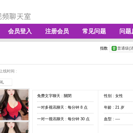
会员登入
注册会员
常见问题
问题
指数
普通级(清
上线时间 :
礼
免费文字聊天 :
關閉
性别 : 女性
一对多视讯聊天 :
每分钟 8 点
年龄 : 21 岁
一对一视讯聊天 :
每分钟 30 点
血型 : ----