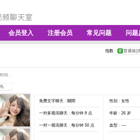
会员登入
注册会员
常见问题
问题
指数
普通级(清
时间 :
礼
免费文字聊天 :
關閉
性别 : 女性
一对多视讯聊天 :
每分钟 8 点
年龄 : 26 岁
一对一视讯聊天 :
每分钟 50 点
血型 : ----