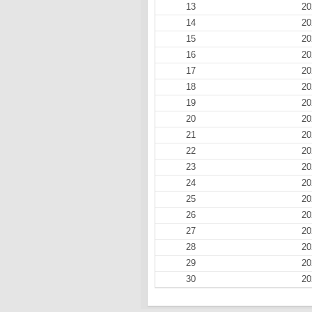
13
20
14
20
15
20
16
20
17
20
18
20
19
20
20
20
21
20
22
20
23
20
24
20
25
20
26
20
27
20
28
20
29
20
30
20