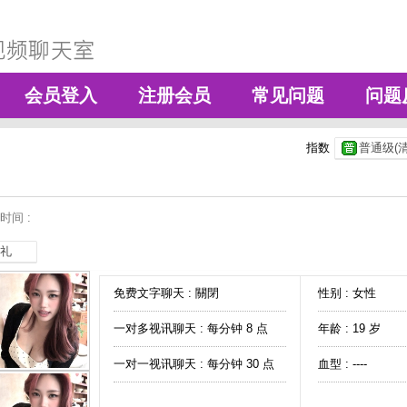
会员登入
注册会员
常见问题
问题
指数
普通级(清
时间 :
礼
免费文字聊天 :
關閉
性别 : 女性
一对多视讯聊天 :
每分钟 8 点
年龄 : 19 岁
一对一视讯聊天 :
每分钟 30 点
血型 : ----