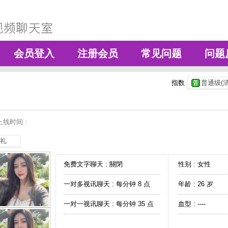
会员登入
注册会员
常见问题
问题
指数
普通级(清
线时间 :
礼
免费文字聊天 :
關閉
性别 : 女性
一对多视讯聊天 :
每分钟 8 点
年龄 : 26 岁
一对一视讯聊天 :
每分钟 35 点
血型 : ----