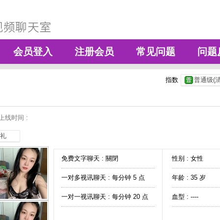
会员登入
注册会员
常见问题
问题
指数
普通级(清
上线时间 :
礼
免费文字聊天 :
關閉
性别 : 女性
一对多视讯聊天 :
每分钟 5 点
年龄 : 35 岁
一对一视讯聊天 :
每分钟 20 点
血型 : ----