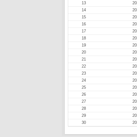
13
20
14
20
15
20
16
20
17
20
18
20
19
20
20
20
21
20
22
20
23
20
24
20
25
20
26
20
27
20
28
20
29
20
30
20