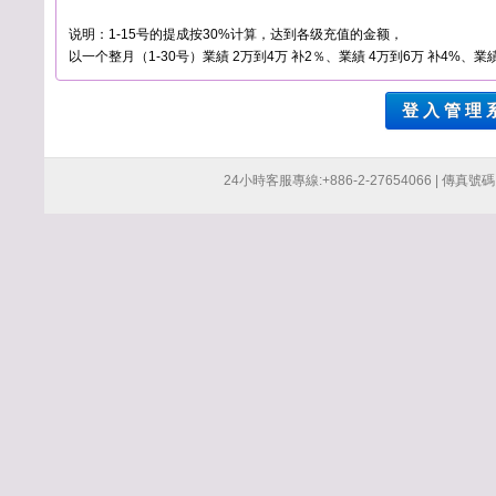
说明：1-15号的提成按30%计算，达到各级充值的金额，
以一个整月（1-30号）業績 2万到4万 补2％、業績 4万到6万 补4%、業績
登 入 管 理 
24小時客服專線:+886-2-27654066 | 傳真號碼:+8