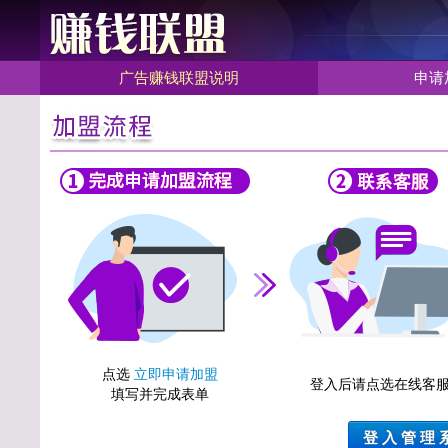
广告赚钱联盟说明
申请
点选
立即申请加盟
登入后请点选在线客
填写并完成表单
登 入 管 理 