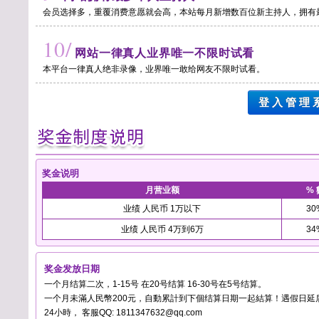
会员选择多，重覆消费意愿就会高，本站每月新增数百位新主持人，拥有
10/
网站一律真人业界唯一不限时试看
本平台一律真人绝非录像，业界唯一敢给网友不限时试看。
登 入 管 理 
奖金说明
月营业额
% 
业绩 人民币 1万以下
30
业绩 人民币 4万到6万
34
奖金发放日期
一个月结算二次，1-15号 在20号结算 16-30号在5号结算。
一个月未滿人民幣200元，自動累計到下個结算日期一起結算！遇假日延
24小時， 客服QQ: 1811347632@qq.com