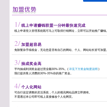
1/
线上申请赚钱联盟一分钟最快速完成
线上申请登入管理系统既可马上可取得行销网址，立即可以开始推广赚钱
2/
加盟超容易
免除繁杂手续税金，无论您是否有自己的网站、个人、网站站长皆可加盟
3/
抽成奖金高
平均抽成利润奖金超过营业额30%-35%。(
详见下方奖金制度说明
)
我们提供客人消费的30%-35%你的推广奖金。
4/
个人化网站
可自行设定调整的灵活系统，个人的视讯网站品牌立即拥有。
不需透过本公司即可线上直接修改个人化网页。